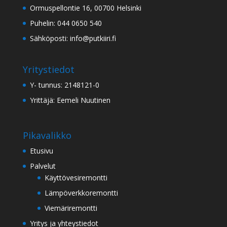
Ormuspellontie 16, 00700 Helsinki
Puhelin: 044 0650 540
Sähköposti: info@putkiiri.fi
Yritystiedot
Y- tunnus: 2148121-0
Yrittäjä: Eemeli Nuutinen
Pikavalikko
Etusivu
Palvelut
Käyttövesiremontti
Lämpöverkkoremontti
Viemäriremontti
Yritys ja yhteystiedot