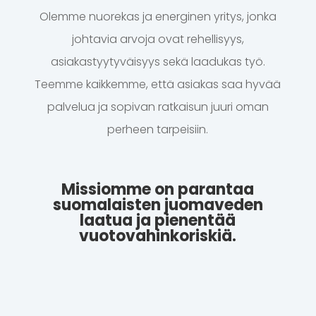
Olemme nuorekas ja energinen yritys, jonka
johtavia arvoja ovat rehellisyys,
asiakastyytyväisyys sekä laadukas työ.
Teemme kaikkemme, että asiakas saa hyvää
palvelua ja sopivan ratkaisun juuri oman
perheen tarpeisiin.
Missiomme on parantaa
suomalaisten juomaveden
laatua ja pienentää
vuotovahinkoriskiä.