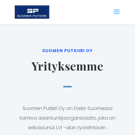
SUOMEN PUTKIIRI OY
Yrityksemme
Suomen Putkiiri Oy on Etelä-Suomessa
toimiva asiantuntijaorganisaatio, joka on
erikoistunut LVI -alan työtehtäviin.