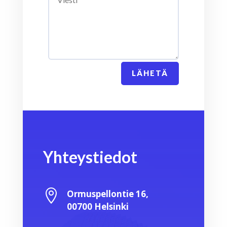
LÄHETÄ
Yhteystiedot

Ormuspellontie 16,
00700 Helsinki