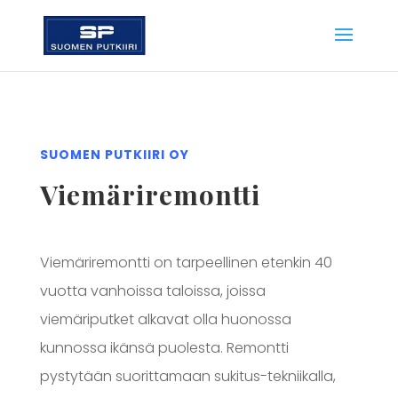
SUOMEN PUTKIIRI OY
Viemäriremontti
Viemäriremontti on tarpeellinen etenkin 40
vuotta vanhoissa taloissa, joissa
viemäriputket alkavat olla huonossa
kunnossa ikänsä puolesta. Remontti
pystytään suorittamaan sukitus-tekniikalla,