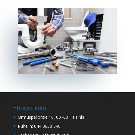
Yhteystiedot
Ormuspellontie 16, 00700 Helsinki
Puhelin: 044 0650 540