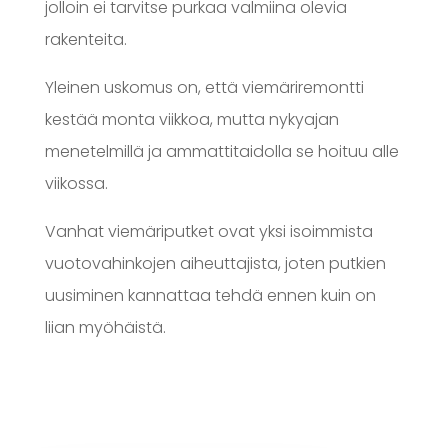
jolloin ei tarvitse purkaa valmiina olevia
rakenteita.
Yleinen uskomus on, että viemäriremontti
kestää monta viikkoa, mutta nykyajan
menetelmillä ja ammattitaidolla se hoituu alle
viikossa.
Vanhat viemäriputket ovat yksi isoimmista
vuotovahinkojen aiheuttajista, joten putkien
uusiminen kannattaa tehdä ennen kuin on
liian myöhäistä.