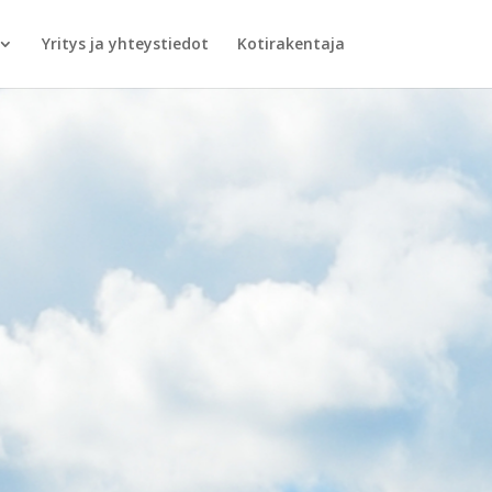
Yritys ja yhteystiedot
Kotirakentaja