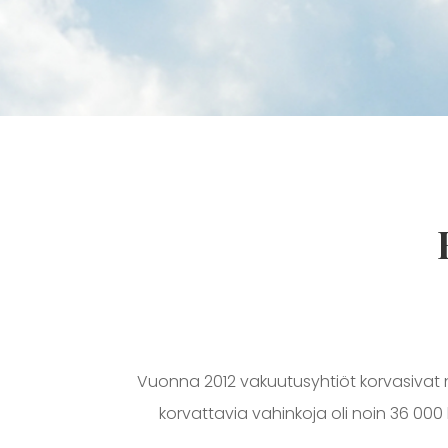
Vuonna 2012 vakuutusyhtiöt korvasivat 
korvattavia vahinkoja oli noin 36 00