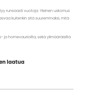
ntyy runsaasti vuotoja. Yleinen uskomus
kasvaa kuitenkin sitä suuremmaksi, mitä
- ja homevaurioilta, sekä ylimääräisiltä
en laatua