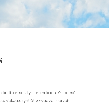
s
skusliiton selvityksen mukaan. Yhteensä
ssa. Vakuutusyhtiöt korvaavat harvoin