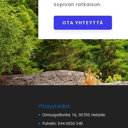
sopivan ratkaisun.
OTA YHTEYTTÄ
Yhteystiedot
Ormuspellontie 16, 00700 Helsinki
Puhelin: 044 0650 540