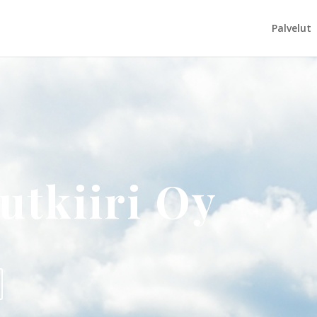
Palvelut
tkiiri Oy