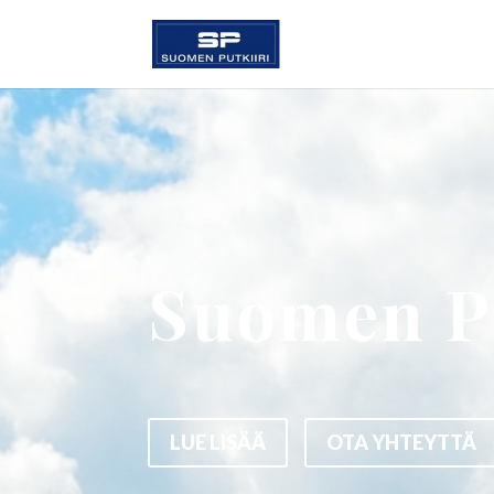
Suomen Pu
LUE LISÄÄ
OTA YHTEYTTÄ