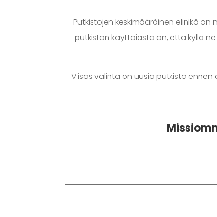
Putkistojen keskimääräinen elinikä on 
putkiston käyttöiästä on, että kyllä n
Viisas valinta on uusia putkisto ennen 
Missiomm