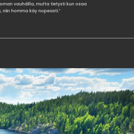
toman vauhdilla, mutta tietysti kun osaa
niin homma käy nopeasti.”