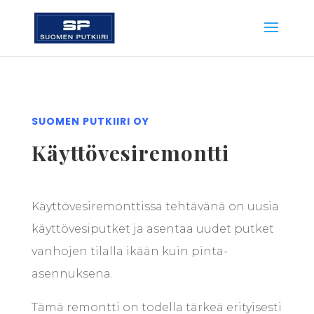
SUOMEN PUTKIIRI OY
Käyttövesiremontti
Käyttövesiremonttissa tehtävänä on uusia
käyttövesiputket ja asentaa uudet putket
vanhojen tilalla ikään kuin pinta-
asennuksena.
Tämä remontti on todella tärkeä erityisesti