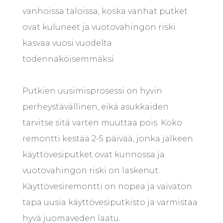
vanhoissa taloissa, koska vanhat putket
ovat kuluneet ja vuotovahingon riski
kasvaa vuosi vuodelta
todennäköisemmäksi.
Putkien uusimisprosessi on hyvin
perheystävällinen, eikä asukkaiden
tarvitse sitä varten muuttaa pois. Koko
remontti kestää 2-5 päivää, jonka jälkeen
käyttövesiputket ovat kunnossa ja
vuotovahingon riski on laskenut.
Käyttövesiremontti on nopea ja vaivaton
tapa uusia käyttövesiputkisto ja varmistaa
hyvä juomaveden laatu.