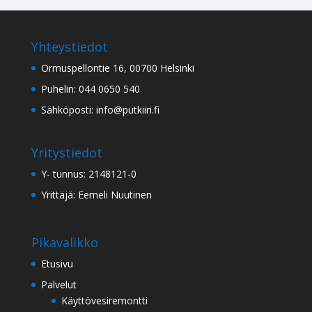
Yhteystiedot
Ormuspellontie 16, 00700 Helsinki
Puhelin: 044 0650 540
Sähköposti: info@putkiiri.fi
Yritystiedot
Y- tunnus: 2148121-0
Yrittäjä: Eemeli Nuutinen
Pikavalikko
Etusivu
Palvelut
Käyttövesiremontti