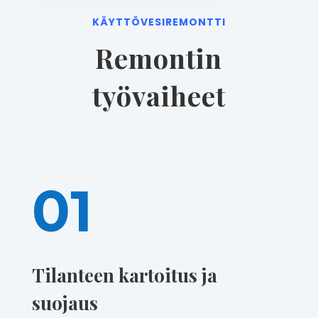
KÄYTTÖVESIREMONTTI
Remontin
työvaiheet
01
Tilanteen kartoitus ja
suojaus