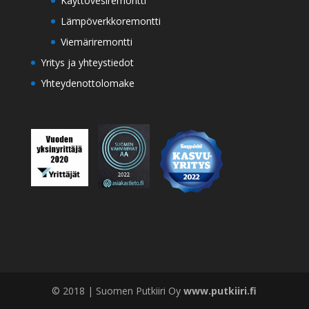
Käyttövesiremontti
Lämpöverkkoremontti
Viemäriremontti
Yritys ja yhteystiedot
Yhteydenottolomake
© 2018 | Suomen Putkiiri Oy
www.putkiiri.fi