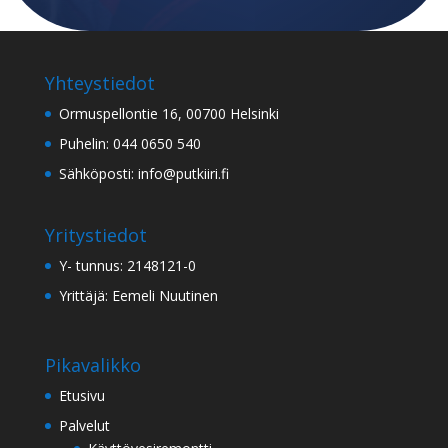
Yhteystiedot
Ormuspellontie 16, 00700 Helsinki
Puhelin: 044 0650 540
Sähköposti: info@putkiiri.fi
Yritystiedot
Y- tunnus: 2148121-0
Yrittäjä: Eemeli Nuutinen
Pikavalikko
Etusivu
Palvelut