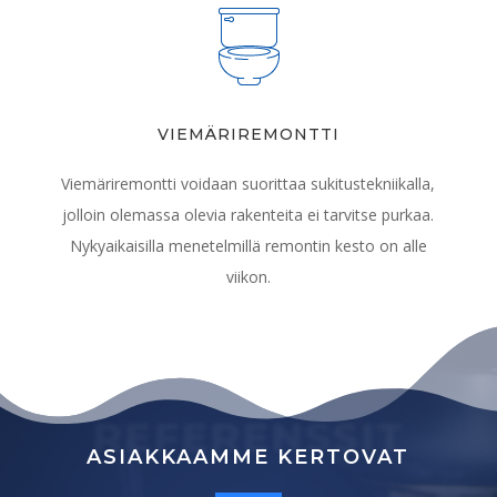
VIEMÄRIREMONTTI
Viemäriremontti voidaan suorittaa sukitustekniikalla,
jolloin olemassa olevia rakenteita ei tarvitse purkaa.
Nykyaikaisilla menetelmillä remontin kesto on alle
viikon.
REFERENSSIT
ASIAKKAAMME KERTOVAT