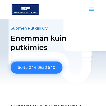
Suomen Putkiiri Oy
Enemmän kuin
putkimies
Soita 044 0650 540