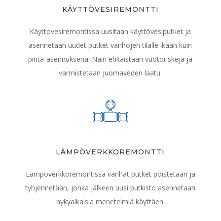
KÄYTTÖVESIREMONTTI
Käyttövesiremontissa uusitaan käyttövesiputket ja
asennetaan uudet putket vanhojen tilalle ikään kuin
pinta-asennuksena. Näin ehkäistään vuotoriskejä ja
varmistetaan juomaveden laatu.
LÄMPÖVERKKOREMONTTI
Lämpöverkkoremontissa vanhat putket poistetaan ja
tyhjennetään, jonka jälkeen uusi putkisto asennetaan
nykyaikaisia menetelmiä käyttäen.