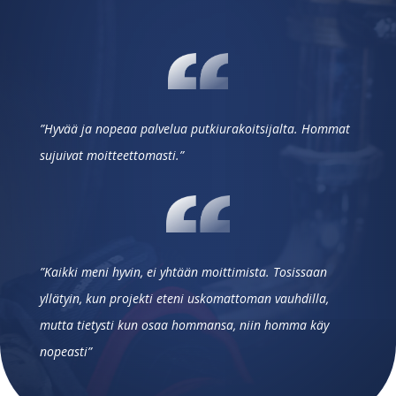
”Hyvää ja nopeaa palvelua putkiurakoitsijalta. Hommat
sujuivat moitteettomasti.”
”Kaikki meni hyvin, ei yhtään moittimista. Tosissaan
yllätyin, kun projekti eteni uskomattoman vauhdilla,
mutta tietysti kun osaa hommansa, niin homma käy
nopeasti”