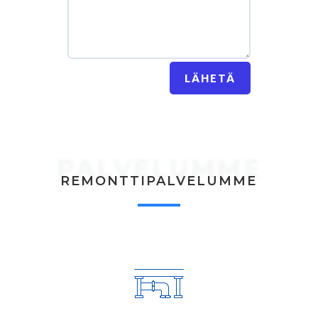
LÄHETÄ
PALVELUMME
REMONTTIPALVELUMME